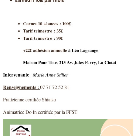
samedi 1 fois par mois
Carnet 10 séances : 100€
Tarif trimestre : 35€
Tarif trimestre : 90€
+22€ adhésion annuelle
à Léo Lagrange
Maison Pour Tous
213 Av. Jules Ferry, La Ciotat
Intervenante
:
Marie Anne Stiller
Renseignements :
07 71 72 52 81
Praticienne certifiée Shiatsu
Animatrice Do In certifiée par la FFST