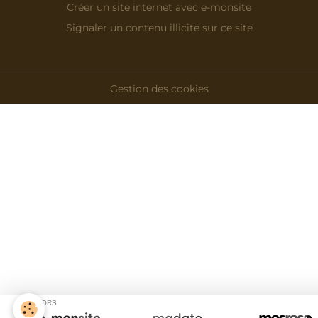
Créer un site internet avec e-monsite
Signaler un contenu illicite sur ce site
Gestion des cookies
SPONSORS