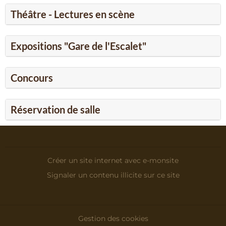
Théâtre - Lectures en scène
Expositions "Gare de l'Escalet"
Concours
Réservation de salle
Créer un site internet avec e-monsite
Signaler un contenu illicite sur ce site
Gestion des cookies