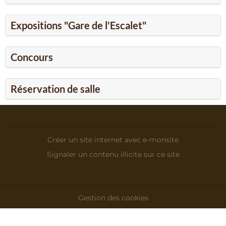
Expositions "Gare de l'Escalet"
Concours
Réservation de salle
Créer un site internet avec e-monsite
Signaler un contenu illicite sur ce site
Gestion des cookies