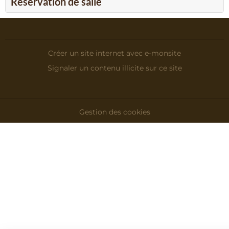
Réservation de salle
Créer un site internet avec e-monsite
Signaler un contenu illicite sur ce site
Gestion des cookies