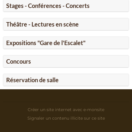
Stages - Conférences - Concerts
Théâtre - Lectures en scène
Expositions "Gare de l'Escalet"
Concours
Réservation de salle
Créer un site internet avec e-monsite
Signaler un contenu illicite sur ce site