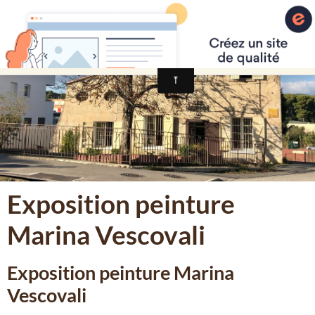
Maison Pour Tous Léo Lagrange La Ci
Exposition peinture
Marina Vescovali
Exposition peinture Marina
Vescovali