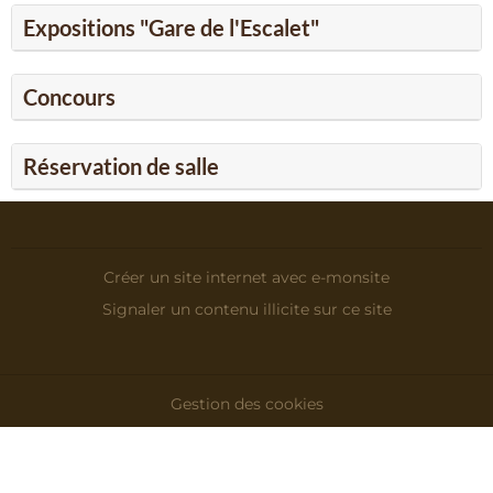
Expositions "Gare de l'Escalet"
Concours
Réservation de salle
Créer un site internet avec e-monsite
Signaler un contenu illicite sur ce site
Gestion des cookies