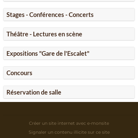
Stages - Conférences - Concerts
Théâtre - Lectures en scène
Expositions "Gare de l'Escalet"
Concours
Réservation de salle
Créer un site internet avec e-monsite
Signaler un contenu illicite sur ce site