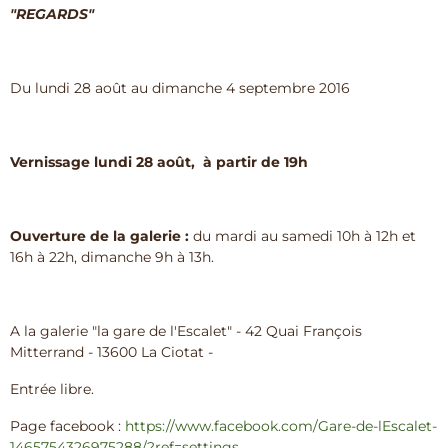
"REGARDS"
Du lundi 28 août au dimanche 4 septembre 2016
Vernissage lundi 28 août, à partir de 19h
Ouverture de la galerie :
du mardi au samedi 10h à 12h et
16h à 22h, dimanche 9h à 13h.
A la galerie "la gare de l'Escalet" - 42 Quai François
Mitterrand - 13600 La Ciotat -
Entrée libre.
Page facebook :
https://www.facebook.com/Gare-de-lEscalet-
1465754326975288/?ref=settings