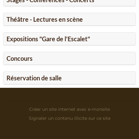
Théâtre - Lectures en scène
Expositions "Gare de l'Escalet"
Concours
Réservation de salle
Créer un site internet avec e-monsite
Signaler un contenu illicite sur ce site