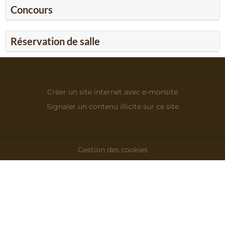
Concours
Réservation de salle
Créer un site internet avec e-monsite
Signaler un contenu illicite sur ce site
Gestion des cookies