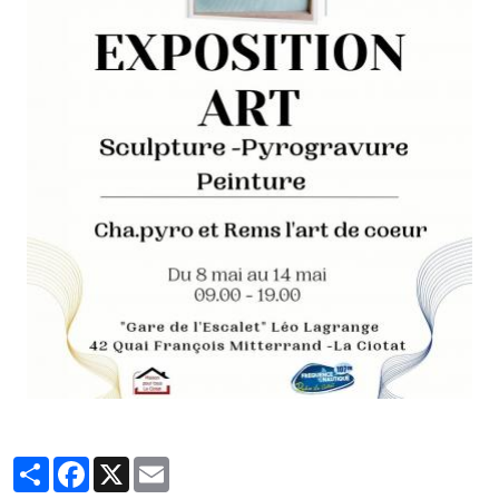
Partager
Facebook
X
Email