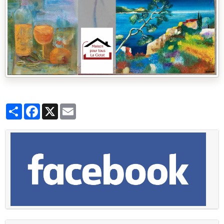
Partager
Facebook
X
Email