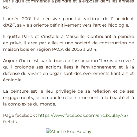
Paris qu'il commence à peindre et à exposer dans les années
90 .
L'année 2001 fut décisive pour lui, victime de l' accident
d'AZF, sa vie s'oriente définitivement vers l'art et l'écologie.
Il quitte Paris et s'installe à Marseille. Continuant à peindre
en privé, il crée par ailleurs une société de construction de
maison bois en région PACA de 2005 à 2014.
Aujourd'hui c'est par le biais de l'association "terres de reves"
qu'il prolonge ses actions liées à l'environnement et à la
défense du vivant en organisant des événements liant art et
écologie.
La peinture est le lieu privilégié de sa réflexion et de ses
engagements, le lien qui le relie intimement à la beauté et à
la complexité du monde.
Page facebook :
https://www.facebook.com/eric.boulay.75?
fref=ts