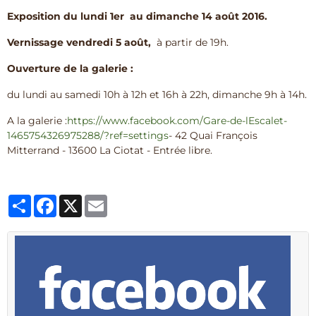
Exposition du lundi 1er au dimanche 14 août 2016.
Vernissage vendredi 5 août,
à partir de 19h.
Ouverture de la galerie :
du lundi au samedi 10h à 12h et 16h à 22h, dimanche 9h à 14h.
A la galerie :
https://www.facebook.com/Gare-de-lEscalet-
1465754326975288/?ref=settings
- 42 Quai François
Mitterrand - 13600 La Ciotat - Entrée libre.
Partager
Facebook
X
Email