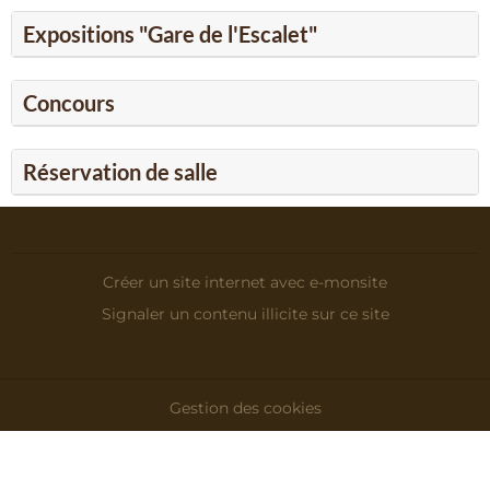
Expositions "Gare de l'Escalet"
Concours
Réservation de salle
Créer un site internet avec e-monsite
Signaler un contenu illicite sur ce site
Gestion des cookies