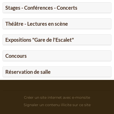
Stages - Conférences - Concerts
Théâtre - Lectures en scène
Expositions "Gare de l'Escalet"
Concours
Réservation de salle
Créer un site internet avec e-monsite
Signaler un contenu illicite sur ce site