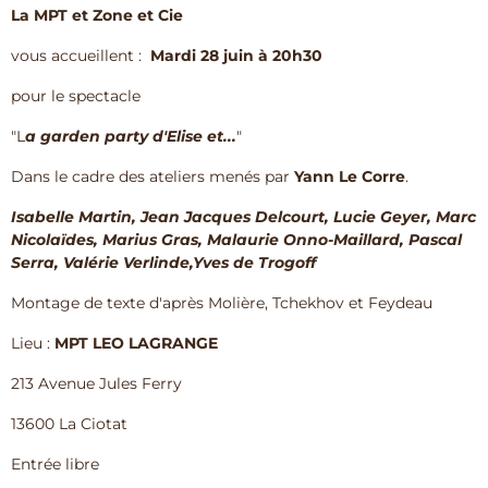
La MPT et Zone et Cie
vous accueillent :
Mardi 28 juin à 20h30
pour le spectacle
"L
a garden party d'Elise et...
"
Dans le cadre des ateliers menés par
Yann Le Corre
.
Isabelle Martin, Jean Jacques Delcourt, Lucie Geyer, Marc
Nicolaïdes, Marius Gras, Malaurie Onno-Maillard, Pascal
Serra, Valérie Verlinde,Yves de Trogoff
Montage de texte d'après Molière, Tchekhov et Feydeau
Lieu :
MPT LEO LAGRANGE
213 Avenue Jules Ferry
13600 La Ciotat
Entrée libre