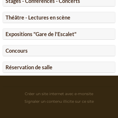
Stages - Conférences - Concerts
Théâtre - Lectures en scène
Expositions "Gare de l'Escalet"
Concours
Réservation de salle
Créer un site internet avec e-monsite
Signaler un contenu illicite sur ce site