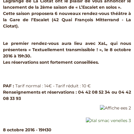
Lagrange de La Ciotat ont le plaisir de vous annoncer le
lancement de la 2ème saison de « L’Escalet en solos ».
Cette saison proposera 6 nouveaux rendez-vous théâtre à
la Gare de l’Escalet (42 Quai François Mitterrand - La
Ciotat).
Le premier rendez-vous aura lieu avec XaL, qui nous
présentera « Textuellement transmissible ! », le 8 octobre
2016 à 19h30.
Les réservations sont fortement conseillées.
PAF :
Tarif normal : 14€ - Tarif réduit : 10 €
Renseignements et réservations : 04 42 08 52 34 ou 04 42
08 33 93
8 octobre 2016 - 19H30