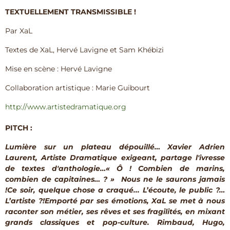
TEXTUELLEMENT TRANSMISSIBLE !
Par XaL
Textes de XaL, Hervé Lavigne et Sam Khébizi
Mise en scène : Hervé Lavigne
Collaboration artistique : Marie Guibourt
http://​www.artistedramatique.org
PITCH :
Lumière sur un plateau dépouillé… Xavier Adrien
Laurent, Artiste Dramatique exigeant, partage l'ivresse
de textes d'anthologie…« Ô ! Combien de marins,
combien de capitaines… ? » Nous ne le saurons jamais
!Ce soir, quelque chose a craqué... L’écoute, le public ?…
L’artiste ?!Emporté par ses émotions, XaL se met à nous
raconter son métier, ses rêves et ses fragilités, en mixant
grands classiques et pop-culture. Rimbaud, Hugo,