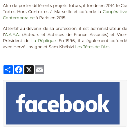
Afin de porter différents projets futurs, il fonde en 2014 le Cie
Textes Hors Contextes à Marseille et cofonde la
Coopérative
Contemporaine
à Paris en 2015.
Attentif au devenir de sa profession, il est administrateur de
l’
A.A.F.A.
(Acteurs et Actrices de France Associés) et Vice-
Président de
La Réplique
. En 1996, il a également cofondé
avec Hervé Lavigne et Sam Khébizi
Les Têtes de l’Art
.
Partager
Facebook
X
Email