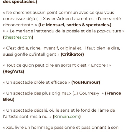
des spectacles.)
« Ne cherchez aucun point commun avec ce que vous
connaissez déjà (…) Xavier-Adrien Laurent est d'une rareté
déconcertante. »
(Le Mensuel, sorties & spectacles.)
> « Le mariage inattendu de la poésie et de la pop-culture »
(
theatres.com
)
« C’est drôle, riche, inventif, original et, il faut bien le dire,
aussi gonflé qu’intelligent »
(Critikator)
« Tout ce qu’on peut dire en sortant c’est « Encore ! »
(Reg’Arts)
« Un spectacle drôle et efficace »
(YouHumour)
« Un spectacle des plus originaux (...) Courrez-y »
(France
Bleu)
« Un spectacle décalé, où le sens et le fond de l'âme de
l'artiste sont mis à nu. »
(
Krinein.com
)
« XaL livre un hommage passionné et passionnant à son