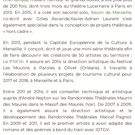
de 200 fois, dont trois mois au théâtre Lucernaire à Paris en
2013. En 2015, il a créé son second solo,
Xavon de Marseille
,
co-écrit avec Gilles Ascaride.Xavier-Adrien Laurent s’est
également spécialisé dans la conception de projets théâtraux
« hors cadre ».
En 2013, pendant la Capitale Européenne de la Culture à
Marseille, il conçoit, écrit et joue une mini-série théâtrale afin
de faire découvrir les créations de 50 artistes du territoire ;
Le P’tit’m
. Il assure en 2014 la direction artistique du festival
Les Moulins à Paroles à Olivet (Orléans). Il travaille à
l’élaboration de plusieurs projets de tourisme culturel pour
2017 et 2018, à Marseille et à Paris.
Entre 2011 et 2014, il est conseiller technique et artistique
auprès d’André Neyton sur les Randonnées Théâtrales Maurin
des Maures dans le Massif des Maures (Var). De 2007 à 2009,
il a également assuré la direction artistique et le
développement des Randonnées Théâtrales Marcel Pagnol.
En 2009 et 2011, il est le premier artiste à avoir adapté des
romans et des poèmes à bord du train avec IDTGV.