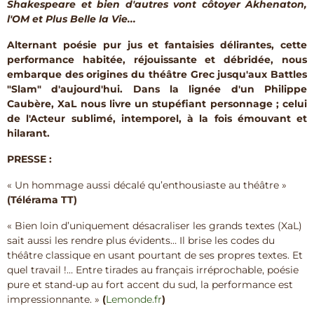
Shakespeare et bien d'autres vont côtoyer Akhenaton,
l'OM et Plus Belle la Vie...
Alternant poésie pur jus et fantaisies délirantes, cette
performance habitée, réjouissante et débridée, nous
embarque des origines du théâtre Grec jusqu'aux Battles
"Slam" d'aujourd'hui. Dans la lignée d'un Philippe
Caubère, XaL nous livre un stupéfiant personnage ; celui
de l'Acteur sublimé, intemporel, à la fois émouvant et
hilarant.
PRESSE :
« Un hommage aussi décalé qu’enthousiaste au théâtre »
(Télérama TT)
« Bien loin d’uniquement désacraliser les grands textes (XaL)
sait aussi les rendre plus évidents… Il brise les codes du
théâtre classique en usant pourtant de ses propres textes. Et
quel travail !… Entre tirades au français irréprochable, poésie
pure et stand-up au fort accent du sud, la performance est
impressionnante. »
(
Lemonde.fr
)