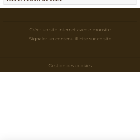
Créer un site internet avec e-monsite
Signaler un contenu illicite sur ce site
Gestion des cookies