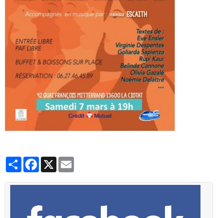
Partager
Facebook
X
Email