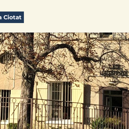
 Ciotat