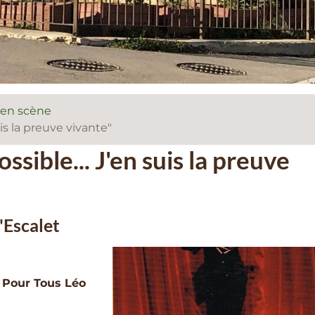
 en scène
uis la preuve vivante"
ssible... J'en suis la preuve
l'Escalet
 Pour Tous Léo