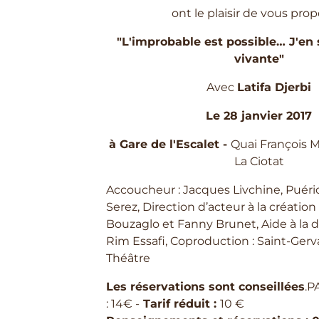
ont le plaisir de vous prop
"L'improbable est possible… J'en 
vivante"
Avec
Latifa Djerbi
Le 28 janvier 2017
à Gare de l'Escalet -
Quai François M
La Ciotat
Accoucheur : Jacques Livchine, Puéric
Serez, Direction d’acteur à la création 
Bouzaglo et Fanny Brunet, Aide à la d
Rim Essafi, Coproduction : Saint-Ger
Théâtre
Les réservations sont conseillées
.P
: 14€ -
Tarif réduit :
10 €