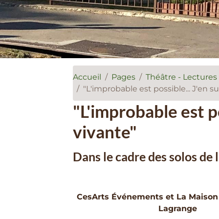
Accueil
Pages
Théâtre - Lectures
"L'improbable est possible... J'en s
"L'improbable est po
vivante"
Dans le cadre des solos de 
CesArts Événements et La Maison
Lagrange