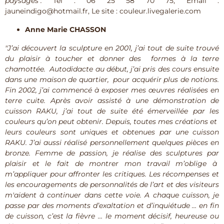
paysages".
Tél : 06 25 58 70 75, Email :
jauneindigo@hotmail.fr, Le site : couleur.livegalerie.com
Anne Marie CHASSON
"J’ai découvert la sculpture en 2001, j’ai tout de suite trouvé
du plaisir à toucher et donner des formes à la terre
chamottée. Autodidacte au début, j’ai pris des cours ensuite
dans une maison de quartier, pour acquérir plus de notions.
Fin 2002, j’ai commencé à exposer mes œuvres réalisées en
terre cuite. Après avoir assisté à une démonstration de
cuisson RAKU, j’ai tout de suite été émerveillée par les
couleurs qu’on peut obtenir. Depuis, toutes mes créations et
leurs couleurs sont uniques et obtenues par une cuisson
RAKU. J’ai aussi réalisé personnellement quelques pièces en
bronze. Femme de passion, je réalise des sculptures par
plaisir et le fait de montrer mon travail m’oblige à
m’appliquer pour affronter les critiques. Les récompenses et
les encouragements de personnalités de l’art et des visiteurs
m'aident à continuer dans cette voie. A chaque cuisson, je
passe par des moments d’exaltation et d’inquiétude … en fin
de cuisson, c’est la fièvre … le moment décisif, heureuse ou