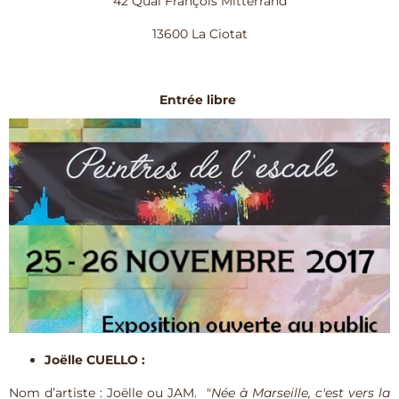
42 Quai François Mitterrand
13600 La Ciotat
Entrée libre
Joëlle CUELLO :
Nom d’artiste : Joëlle ou JAM. "
Née à Marseille, c'est vers la