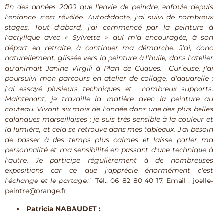
fin des années 2000 que l'envie de peindre, enfouie depuis
l'enfance, s'est révélée. Autodidacte, j'ai suivi de nombreux
stages. Tout d'abord, j'ai commencé par la peinture à
l'acrylique avec « Sylvette » qui m'a encouragée, à son
départ en retraite, à continuer ma démarche. J'ai, donc
naturellement, glissée vers la peinture à l'huile, dans l'atelier
qu'animait Janine Virgili à Plan de Cuques. Curieuse, j'ai
poursuivi mon parcours en atelier de collage, d'aquarelle ;
j'ai essayé plusieurs techniques et nombreux supports.
Maintenant, je travaille la matière avec la peinture au
couteau. Vivant six mois de l'année dans une des plus belles
calanques marseillaises ; je suis très sensible à la couleur et
la lumière, et cela se retrouve dans mes tableaux. J'ai besoin
de passer à des temps plus calmes et laisse parler ma
personnalité et ma sensibilité en passant d'une technique à
l'autre. Je participe régulièrement à de nombreuses
expositions car ce que j'apprécie énormément c'est
l'échange et le partage."
Tél.: 06 82 80 40 17, Email : joelle-
peintre@orange.fr
Patricia NABAUDET :