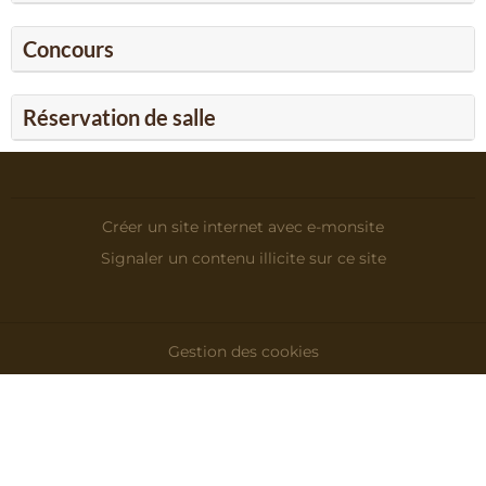
Concours
Réservation de salle
Créer un site internet avec e-monsite
Signaler un contenu illicite sur ce site
Gestion des cookies