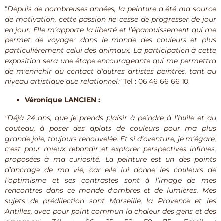
"
Depuis de nombreuses années, la peinture a été ma source
de motivation, cette passion ne cesse de progresser de jour
en jour. Elle m’apporte la liberté et l’épanouissement qui me
permet de voyager dans le monde des couleurs et plus
particulièrement celui des animaux. La participation à cette
exposition sera une étape encourageante qui me permettra
de m'enrichir au contact d'autres artistes peintres, tant au
niveau artistique que relationnel."
Tel : 06 46 66 66 10.
Véronique LANCIEN :
"Déjà 24 ans, que je prends plaisir à peindre à l’huile et au
couteau, à poser des aplats de couleurs pour ma plus
grande joie, toujours renouvelée. Et si d’aventure, je m’égare,
c’est pour mieux rebondir et explorer perspectives infinies,
proposées à ma curiosité. La peinture est un des points
d’ancrage de ma vie, car elle lui donne les couleurs de
l’optimisme et ses contrastes sont à l’image de mes
rencontres dans ce monde d'ombres et de lumières. Mes
sujets de prédilection sont Marseille, la Provence et les
Antilles, avec pour point commun la chaleur des gens et des