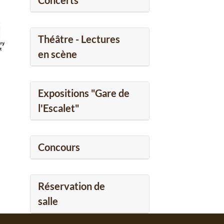
Concerts
Théâtre - Lectures
en scène
Expositions "Gare de
l'Escalet"
Concours
Réservation de
salle