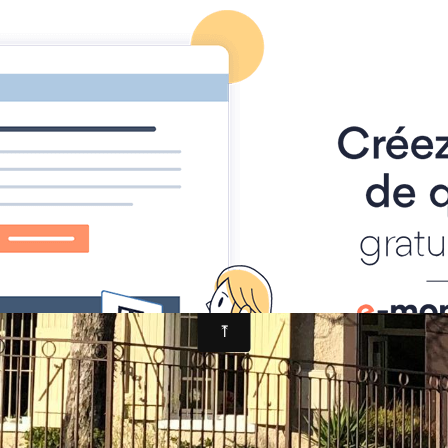
 Ciotat