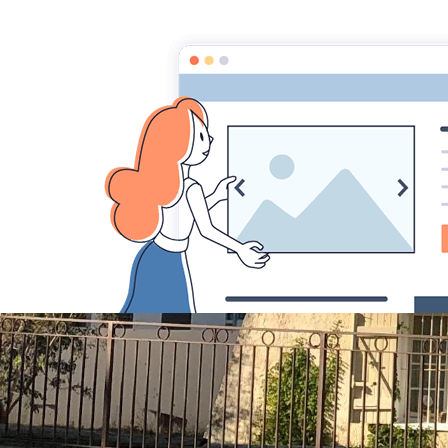
Maison Pour Tous Léo Lagrange La