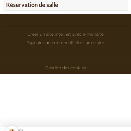
Réservation de salle
Créer un site internet avec e-monsite
Signaler un contenu illicite sur ce site
Gestion des cookies
SPONSORS