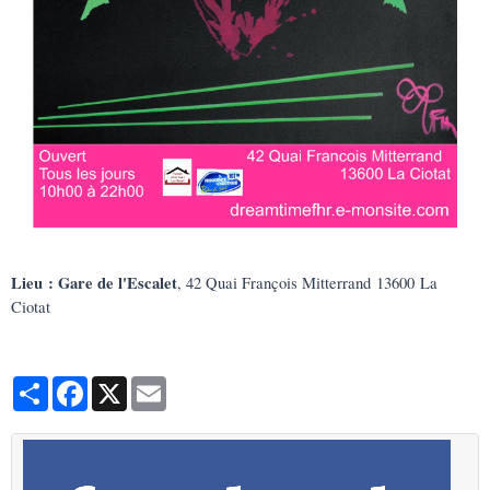
Lieu :
Gare de l'Escalet
, 42 Quai François Mitterrand 13600 La
Ciotat
Partager
Facebook
X
Email