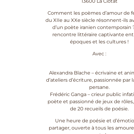
13600 La Ciotat
Comment les poèmes d’amour de 
du XIIe au XXe siècle résonnent-ils 
d’un poète iranien contemporain 
rencontre littéraire captivante ent
époques et les cultures !
Avec :
Alexandra Blache – écrivaine et ani
d’ateliers d’écriture, passionnée par 
persane.
Frédéric Ganga – crieur public infat
poète et passionné de jeux de rôles
de 20 recueils de poésie.
Une heure de poésie et d’émotio
partager, ouverte à tous les amour