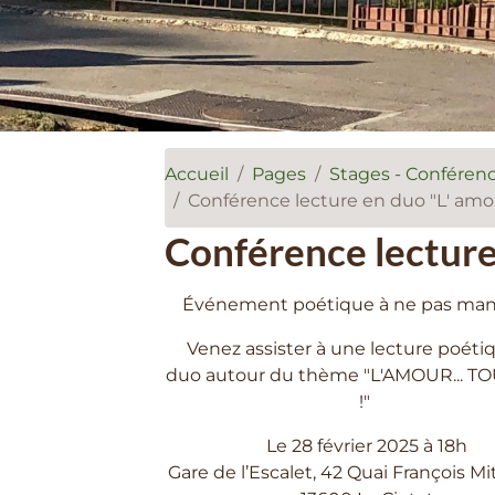
Accueil
Pages
Stages - Conférenc
Conférence lecture en duo "L' amou
Conférence lecture 
Événement poétique à ne pas man
Venez assister à une lecture poéti
duo autour du thème "L'AMOUR... 
!"
Le 28 février 2025 à 18h
Gare de l’Escalet, 42 Quai François Mi