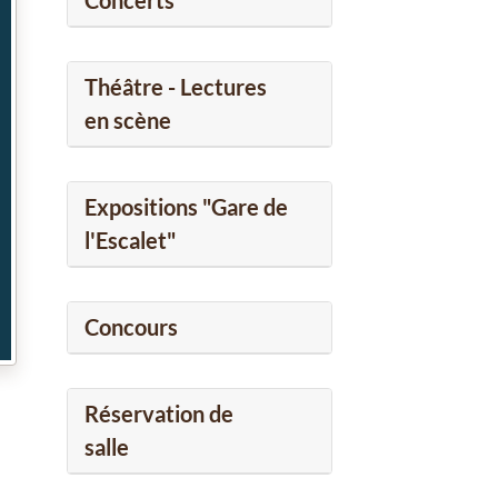
Concerts
Théâtre - Lectures
en scène
Expositions "Gare de
l'Escalet"
Concours
Réservation de
salle