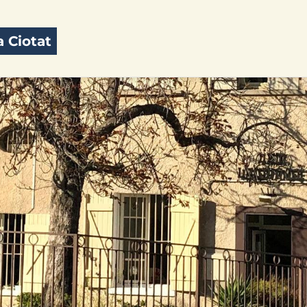
 Ciotat