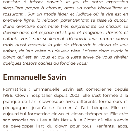
consiste à laisser advenir le jeu de notre expression
singulière propre à chacun, dans un cadre bienveillant et
rassurant . Sur un mode léger et ludique où le rire est en
première ligne, la relation parent/enfant se tisse là autour
d’une aventure commune très surprenante où chacun se
dévoile dans cet espace artistique et magique . Parents et
enfants vont non seulement découvrir leur propre clown
mais aussi ressentir la joie de découvrir le clown de leur
enfant, de leur mère ou de leur père. Laissez donc surgir le
clown qui est en vous et qui a juste envie de vous révéler
quelques trésors cachés au fond de vous
."
Emmanuelle Savin
Formatrice : Emmanuelle Savin est comédienne depuis
1996. Clown hospitalier depuis 2003, elle s'est formée à la
pratique de l'art clownesque avec différents formateurs et
pédagogues jusqu'à se former à l'art-thérapie. Elle est
aujourd'hui formatrice clown et clown thérapeute. Elle crée
son association « Les Alliés Nez » à La Ciotat où elle a envie
de développer l'art du clown pour tous (enfants, ados,