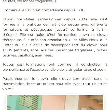
adultes, personnes fragilisées...).
Emmanuelle Savin est comédienne depuis 1996.
Clown hospitalier professionnel depuis 2003, elle s'est
formée à la pratique de l'art clownesque avec différents
formateurs et pédagogues jusqu'à se former à l'art -
thérapie. Elle est aujourd'hui formatrice clown et clown
thérapeute. Elle crée son association « Les Alliés Nez » à La
Ciotat où elle a envie de développer l'art du clown pour
TOUS (enfants, ados, adultes, personnes fragilisées , riches,
pauvres, papillons, araignées...)
Toutes ses formations ont comme fil conducteur la
bienveillance et l'écoute sensible de la singularité de chacun.
Passionnée par le clown, elle trouve son plaisir dans la
transmission de cet art qui est pour elle, avant tout, un art de
vivre !