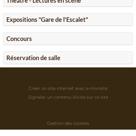
Théâtre - Lectures en scène
Expositions "Gare de l'Escalet"
Concours
Réservation de salle
Créer un site internet avec e-monsite
Signaler un contenu illicite sur ce site
Gestion des cookies