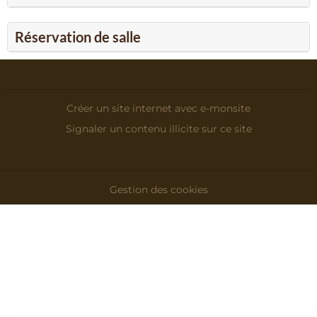
Réservation de salle
Créer un site internet avec e-monsite
Signaler un contenu illicite sur ce site
Gestion des cookies