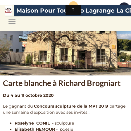
Maison Pour Tous Léo Lagrange La Ci
Carte blanche à Richard Brogniart
Du 4 au 11 octobre 2020
Le gagnant du
Concours sculpture de la MPT 2019
partage
une semaine d’exposition avec ses invités :
Roselyne CONIL
- sculpture
Elisabeth HEMOUR
- poésie