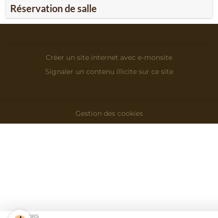
Réservation de salle
Créer un site internet avec e-monsite
Signaler un contenu illicite sur ce site
Gestion des cookies
SPONSORS