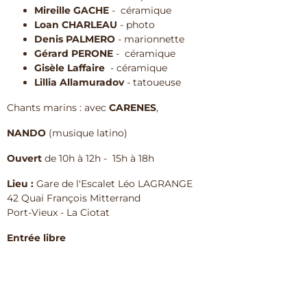
Mireille GACHE
- céramique
Loan CHARLEAU
- photo
Denis PALMERO
- marionnette
Gérard PERONE
- céramique
Gisèle Laffaire
- céramique
Lillia Allamuradov
- tatoueuse
Chants marins : avec
CARENES
,
NANDO
(musique latino)
Ouvert
de 10h à 12h - 15h à 18h
Lieu :
Gare de l'Escalet Léo LAGRANGE
42 Quai François Mitterrand
Port-Vieux - La Ciotat
Entrée libre