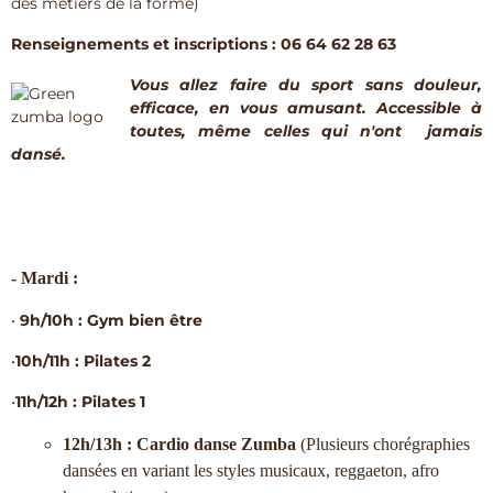
des métiers de la forme)
​Renseignements et inscriptions : 06 64 62 28 63
Vous allez faire du sport sans douleur,
efficace, en vous amusant. Accessible à
toutes, même celles qui n'ont jamais
dansé.
- Mardi :
•
9h/10h : Gym bien être
•
10h/11h : Pilates 2
•
11h/12h : Pilates 1
12h/13h : Cardio danse Zumba
(Plusieurs chorégraphies
dansées en variant les styles musicaux, reggaeton, afro