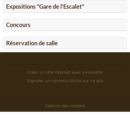
Expositions "Gare de l'Escalet"
Concours
Réservation de salle
Créer un site internet avec e-monsite
Signaler un contenu illicite sur ce site
Gestion des cookies