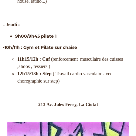
house, latino...)
- Jeudi :
9h00/9h45 pilate 1
•10h/11h : Gym et Pilate sur chaise
11h15/12h : Caf
(renforcement musculaire des cuisses
,abdos , fessiers )
12h15/13h : Step
( Travail cardio vasculaire avec
choregraphie sur step)
213 Av. Jules Ferry, La Ciotat