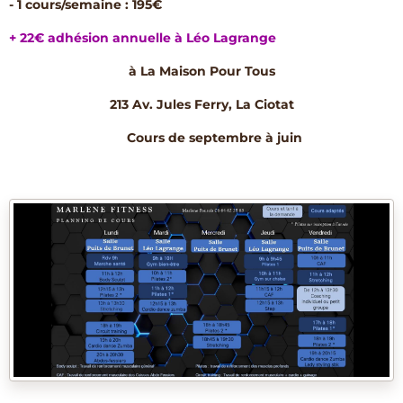
- 1 cours/semaine : 195€
+ 22€ adhésion annuelle à Léo Lagrange
à La Maison Pour Tous
213 Av. Jules Ferry, La Ciotat
Cours de septembre à juin