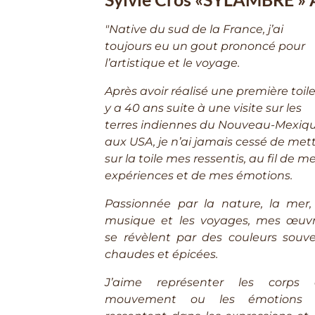
"Native du sud de la France, j’ai
toujours eu un gout prononcé pour
l’artistique et le voyage.
Après avoir réalisé une première toile 
y a 40 ans suite à une visite sur les
terres indiennes du Nouveau-Mexiq
aux USA, je n’ai jamais cessé de met
sur la toile mes ressentis, au fil de m
expériences et de mes émotions.
Passionnée par la nature, la mer,
musique et les voyages, mes œuv
se révèlent par des couleurs souv
chaudes et épicées.
J’aime représenter les corps 
mouvement ou les émotions 