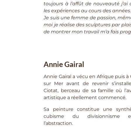
toujours à l’affût de nouveauté j’a
les expériences au cours des années
Je suis une femme de passion, même
moi je réalise des sculptures par plaisi
de montrer mon travail m’a fais prog
Annie Gairal
Annie Gairal a vécu en Afrique puis 
sur Mer avant de revenir s’install
Ciotat, berceau de sa famille où l’a
artistique a réellement commencé.
Sa peinture constitue une synth
cubisme du divisionnisme 
l’abstraction.