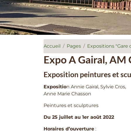
Accueil
Pages
Expositions "Gare d
Expo A Gairal, AM 
Exposition peintures et sc
Expositio
n Annie Gairal, Sylvie Cros,
Anne Marie Chasson
Peintures et sculptures
Du 25 juillet au 1er août 2022
Horaires d’ouverture
: