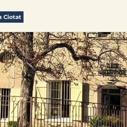
 Ciotat