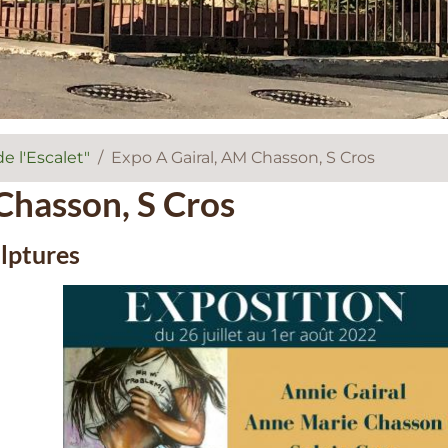
e l'Escalet"
Expo A Gairal, AM Chasson, S Cros
Chasson, S Cros
ulptures