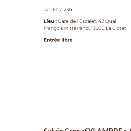
de 16h à 23h
Lieu :
Gare de l'Escalet, 42 Quai
François Mitterrand, 13600 La Ciotat
Entrée libre
Sylvie Cros «SYLAMBRE »