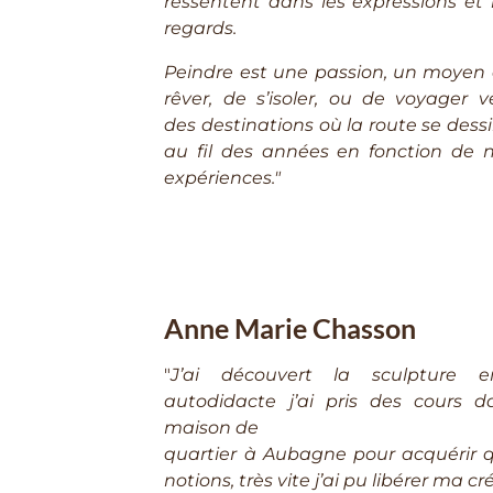
ressentent dans les expressions et 
regards.
Peindre est une passion, un moyen
rêver, de s’isoler, ou de voyager v
des destinations où la route se dess
au fil des années en fonction de 
expériences."
Anne Marie Chasson
"
J’ai découvert la sculpture e
autodidacte j’ai pris des cours 
maison de
quartier à Aubagne pour acquérir 
notions, très vite j’ai pu libérer ma cré