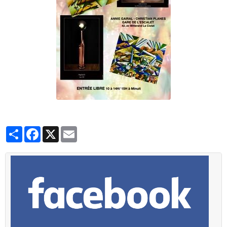
Partager
Facebook
X
Email