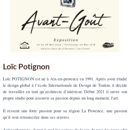
Loïc Potignon
Loïc POTIGNON est né à Aix-en-provence en 1991. Après avoir étudié
le design global à l’école Internationale de Design de Toulon, il décide
de travailler en tant qu’architecte d’intérieur. Début 2021 il ouvre son
propre studio pour assouvir sa passion depuis un long moment, l'art.
Il ressent une forte passion pour sa région La Provence, une passion
qu’il veut retranscrire dans ses œuvres.
Anticonformiste, il met à mal les scènes de la vie de tous les jours afin