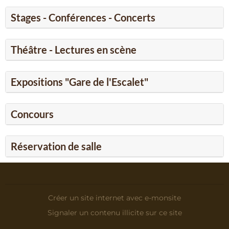
Stages - Conférences - Concerts
Théâtre - Lectures en scène
Expositions "Gare de l'Escalet"
Concours
Réservation de salle
Créer un site internet avec e-monsite
Signaler un contenu illicite sur ce site