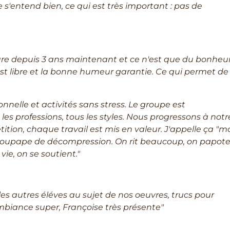
'entend bien, ce qui est très important : pas de
ure depuis 3 ans maintenant et ce n'est que du bonheur
est libre et la bonne humeur garantie. Ce qui permet de
ionnelle et activités sans stress. Le groupe est
les professions, tous les styles. Nous progressons à notr
tition, chaque travail est mis en valeur. J'appelle ça "m
 soupape de décompression. On rit beaucoup, on papote
ie, on se soutient."
es autres éléves au sujet de nos oeuvres, trucs pour
mbiance super, Françoise très présente"