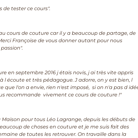
 de tester ce cours".
r au cours de couture car il y a beaucoup de partage, de
 Merci Françoise de vous donner autant pour nous
passion".
e en septembre 2016 j étais novis, j ai très vite appris
à l écoute et très pédagogue. J adorre, on y est bien, l
que l'on a envie, rien n'est imposé, si on n'a pas d idé
vous recommande vivement ce cours de couture !"
 la Maison pour tous Léo Lagrange, depuis les débuts de
beaucoup de choses en couture et je me suis fait des
emaine de toutes les retrouver. On travaille dans la