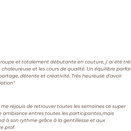
roupe et totalement débutante en couture, j' ai été trè
 chaleureuse et les cours de qualité. Un équilibre parfai
artage, détente et créativité. Très heureuse d'avoir
iation"
je me réjouis de retrouver toutes les semaines ce super
e ambiance entres toutes les participantes,mais
d à son rythme grâce à la gentillesse et aux
e prof.