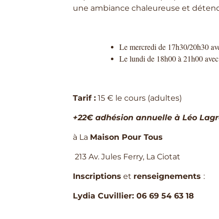
une ambiance chaleureuse et déten
Le mercredi de 17h30/20h30 av
Le lundi de 18h00 à 21h00 avec
Tarif :
15 € le cours (adultes)
+22€ adhésion annuelle à Léo Lag
à La
Maison Pour Tous
213 Av. Jules Ferry, La Ciotat
Inscriptions
et
renseignements
:
Lydia Cuvillier: 06 69 54 63 18