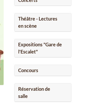
Concerts
Théâtre - Lectures
en scène
Expositions "Gare de
l'Escalet"
Concours
Réservation de
salle