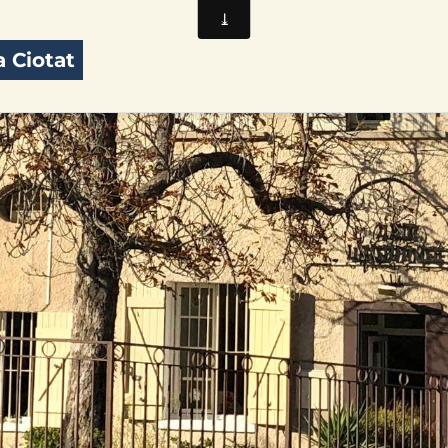
 Ciotat