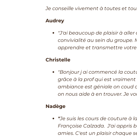
Je conseille vivement à toutes et tous
Audrey
"J'ai beaucoup de plaisir à alle
convivialité au sein du groupe.
apprendre et transmettre votre 
Christelle
"Bonjour j ai commencé la coutur
grâce à la prof qui est vraiment 
ambiance est géniale on coud ce 
on nous aide à en trouver. Je 
Nadège
"
Je suis les cours de couture à
Françoise Calzada. J'ai appris 
amies. C'est un plaisir chaque s