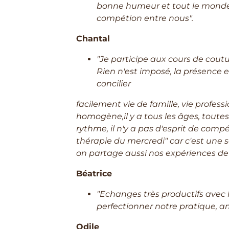
bonne humeur et tout le monde s
compétion entre nous".
Chantal
"Je participe aux cours de cout
Rien n'est imposé, la présence 
concilier
facilement vie de famille, vie profess
homogène,il y a tous les âges, toutes 
rythme, il n'y a pas d'esprit de compé
thérapie du mercredi" car c'est une
on partage aussi nos expériences de v
Béatrice
"Echanges très productifs avec l
perfectionner notre pratique, a
Odile