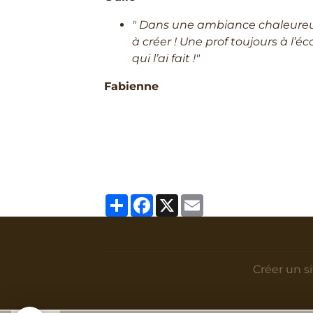
" Dans une ambiance chaleureuse
à créer ! Une prof toujours à l’é
qui l’ai fait !"
Fabienne
Partager
Facebook
X
Email
Créer un s