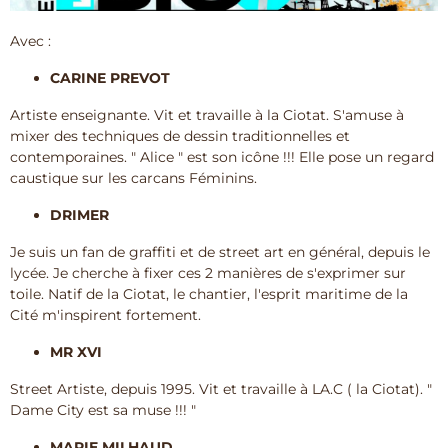
Avec :
CARINE PREVOT
Artiste enseignante. Vit et travaille à la Ciotat. S'amuse à
mixer des techniques de dessin traditionnelles et
contemporaines. " Alice " est son icône !!! Elle pose un regard
caustique sur les carcans Féminins.
DRIMER
Je suis un fan de graffiti et de street art en général, depuis le
lycée. Je cherche à fixer ces 2 manières de s'exprimer sur
toile. Natif de la Ciotat, le chantier, l'esprit maritime de la
Cité m'inspirent fortement.
MR XVI
Street Artiste, depuis 1995. Vit et travaille à LA.C ( la Ciotat). "
Dame City est sa muse !!! "
MARIE MILHAUD