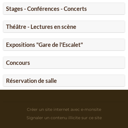
Stages - Conférences - Concerts
Théâtre - Lectures en scène
Expositions "Gare de l'Escalet"
Concours
Réservation de salle
Créer un site internet avec e-monsite
Signaler un contenu illicite sur ce site