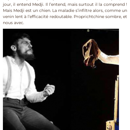
jour, il entend Medji. Il l’entend, mais surtout il la comprend !
Mais Medji est un chien. La maladie s’infiltre alors, comme un
venin lent à l’efficacité redoutable. Proprichtchine sombre, et
nous avec.