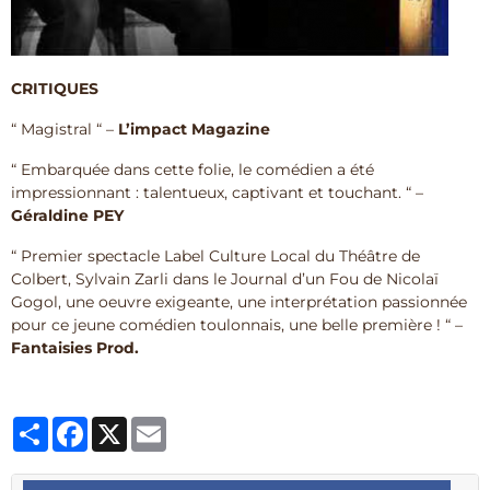
CRITIQUES
“ Magistral “ –
L’impact Magazine
“ Embarquée dans cette folie, le comédien a été
impressionnant : talentueux, captivant et touchant. “ –
Géraldine PEY
“ Premier spectacle Label Culture Local du Théâtre de
Colbert, Sylvain Zarli dans le Journal d’un Fou de Nicolaï
Gogol, une oeuvre exigeante, une interprétation passionnée
pour ce jeune comédien toulonnais, une belle première ! “ –
Fantaisies Prod.
Partager
Facebook
X
Email