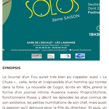
SYNOPSIS
Le Journal d’un Fou aurait très bien pu s’appeler aussi « La
Chute »… celle, lente et irrépressible d’un homme qui tombe
dans la folie. La nouvelle de Gogol, écrite en 1834, prend la
forme d’un journal intime. Auxence Ivanov Proprichtchine,
fonctionnaire Russe, y décrit les épisodes les plus connus de
son existence, les petites humiliations de son chef, mais aussi
la passion qu’il éprouve pour la fille du directeur. Et puis, un