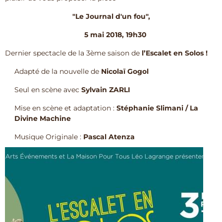
"Le Journal d'un fou",
5 mai 2018,
19h30
Dernier spectacle de la 3ème saison de
l’Escalet en Solos !
Adapté de la nouvelle de
Nicolaï Gogol
Seul en scène avec
Sylvain ZARLI
Mise en scène et adaptation :
Stéphanie Slimani / La
Divine Machine
Musique Originale :
Pascal Atenza