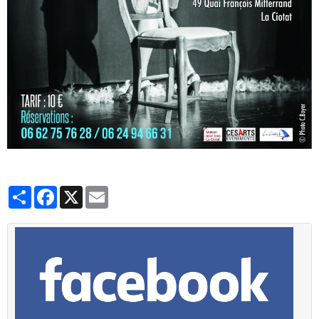
Partager
Facebook
X
Email