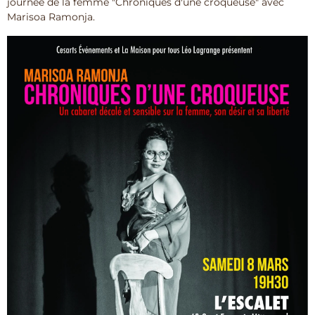
journée de la femme "Chroniques d'une croqueuse" avec
Marisoa Ramonja.