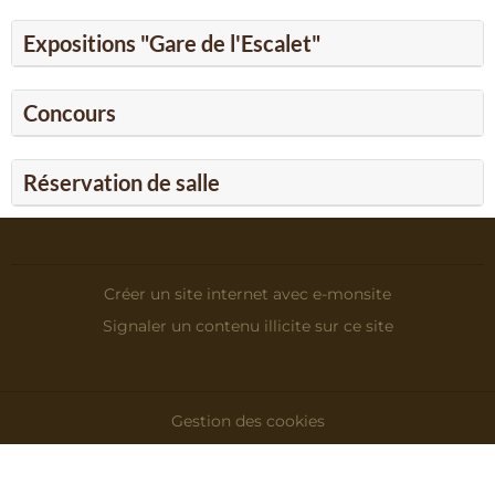
Expositions "Gare de l'Escalet"
Concours
Réservation de salle
Créer un site internet avec e-monsite
Signaler un contenu illicite sur ce site
Gestion des cookies