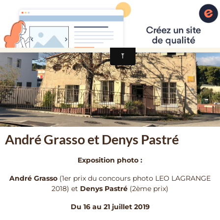
Maison Pour Tous Léo Lagrange La Ci
André Grasso et Denys Pastré
Exposition photo :
André Grasso
(1er prix du concours photo LEO LAGRANGE
2018) et
Denys Pastré
(2ème prix)
Du 16 au 21 juillet 2019